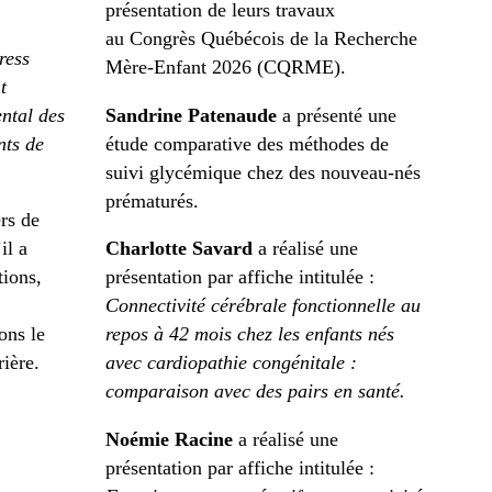
présentation de leurs travaux
au Congrès Québécois de la Recherche
ress
Mère-Enfant 2026 (CQRME).
t
ntal des
Sandrine Patenaude
a présenté une
nts de
étude comparative des méthodes de
suivi glycémique chez des nouveau-nés
prématurés.
rs de
il a
Charlotte Savard
a réalisé une
tions,
présentation par affiche intitulée :
Connectivité cérébrale fonctionnelle au
ons le
repos à 42 mois chez les enfants nés
rière.
avec cardiopathie congénitale :
comparaison avec des pairs en santé.
Noémie Racine
a réalisé une
présentation par affiche intitulée :