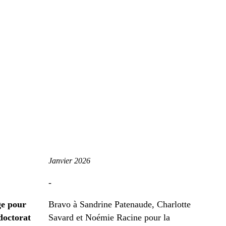
Janvier 2026
-
ge pour
Bravo à Sandrine Patenaude, Charlotte
doctorat
Savard et Noémie Racine pour la