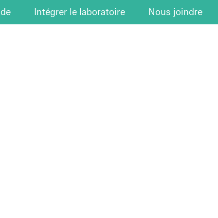
ude
Intégrer le laboratoire
Nous joindre
LES NOUVELLES
Les publications