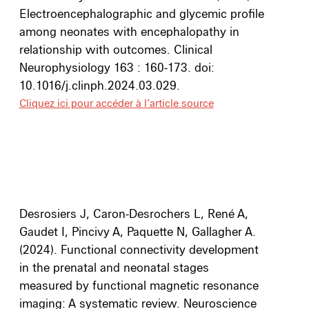
Electroencephalographic and glycemic profile
among neonates with encephalopathy in
relationship with outcomes. Clinical
Neurophysiology 163 : 160-173. doi:
10.1016/j.clinph.2024.03.029.
Cliquez ici pour accéder à l’article source
Desrosiers J, Caron-Desrochers L, René A,
Gaudet I, Pincivy A, Paquette N, Gallagher A.
(2024).
Functional connectivity development
in the prenatal and neonatal stages
measured by functional magnetic resonance
imaging: A systematic review.
Neuroscience