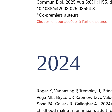
Commun Biol. 2025 Aug 5;8(1):1155. d
10.1038/s42003-025-08594-8.
*Co-premiers auteurs
Cliquez ici pour accéder à l’article source
2024
Roger K, Vannasing P, Tremblay J, Brin
Vega ML, Bryce CP, Rabinowitz A, Vald
Sosa PA, Galler JR, Gallagher A. (2024)
childhood malnutrition impairs adult r