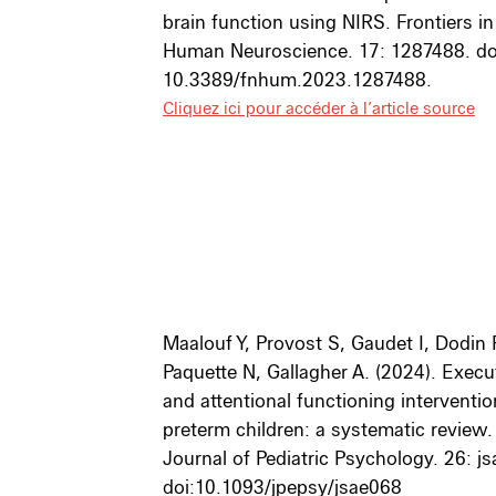
brain function using NIRS. Frontiers in
Human Neuroscience. 17: 1287488. do
10.3389/fnhum.2023.1287488.
Cliquez ici pour accéder à l’article source
Maalouf Y, Provost S, Gaudet I, Dodin P
Paquette N, Gallagher A. (2024). Execu
and attentional functioning interventio
preterm children: a systematic review.
Journal of Pediatric Psychology. 26: j
doi:10.1093/jpepsy/jsae068