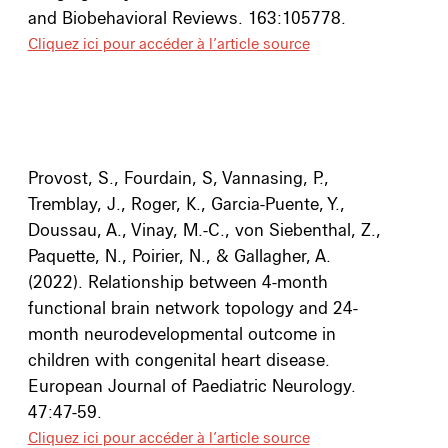
and Biobehavioral Reviews
. 163:105778.
Cliquez ici pour accéder à l’article source
Provost, S., Fourdain, S, Vannasing, P.,
Tremblay, J., Roger, K., Garcia-Puente, Y.,
Doussau, A., Vinay, M.-C., von Siebenthal, Z.,
Paquette, N., Poirier, N., & Gallagher, A.
(2022).
Relationship between 4-month
functional brain network topology and 24-
month neurodevelopmental outcome in
children with congenital heart disease.
European Journal of Paediatric Neurology.
47:47-59.
Cliquez ici pour accéder à l’article source