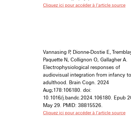
Cliquez ici pour accéder à l’article source
Vannasing P, Dionne-Dostie E, Trembla
Paquette N, Collignon O, Gallagher A.
Electrophysiological responses of
audiovisual integration from infancy t
adulthood. Brain Cogn. 2024
Aug;178:106180. doi:
10.1016/j.bandc.2024.106180. Epub 
May 29. PMID: 38815526.
Cliquez ici pour accéder à l’article source