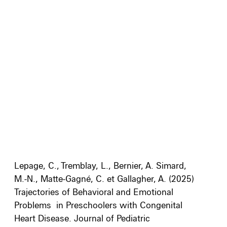
Lepage, C., Tremblay, L., Bernier, A. Simard,
M.-N., Matte-Gagné, C. et Gallagher, A. (2025)
Trajectories of Behavioral and Emotional
Problems
in Preschoolers with Congenital
Heart Disease.
Journal of Pediatric