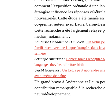
comment l’exposition prénatale à une la
étrangère influence les réponses cérébral
nouveau-nés. Cette étude a été menée en
co‑premier auteur avec Laura Caron-Desr
Cette recherche a été largement relayée p
médias, notamment :
La Presse Canadienne / Le Soleil
:
Un fœtus pe
familiariser avec une langue étrangère dans le v
sa mère
Scientific American
:
Babies’ brains recognize f
languages they heard before birth
UdeM Nouvelles
:
Un fœtus peut apprendre une
avant même de naître
Un grand bravo à Andréanne et Laura pou
contribution remarquable à la recherche 
neurodéveloppement.