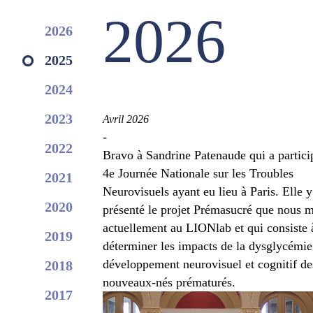
2026
2026
2025
2024
2023
Avril 2026
-
2022
Bravo à Sandrine Patenaude qui a particip
4e Journée Nationale sur les Troubles
2021
Neurovisuels ayant eu lieu à Paris. Elle y
2020
présenté le projet Prémasucré que nous 
actuellement au LIONlab et qui consiste 
2019
déterminer les impacts de la dysglycémie 
développement neurovisuel et cognitif de
2018
nouveaux-nés prématurés.
2017