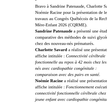
-
Bravo à Sandrine Patenaude, Charlotte S
Noémie Racine pour la présentation de le
travaux au Congrès Québécois de la Rec
Mère-Enfant 2026 (CQRME).
Sandrine Patenaude
a présenté une étu
comparative des méthodes de suivi glyc
chez des nouveau-nés prématurés.
Charlotte Savard
a réalisé une présenta
affiche intitulée :
Connectivité cérébrale
fonctionnelle au repos à 42 mois chez les
nés avec cardiopathie congénitale :
comparaison avec des pairs en santé.
Noémie Racine
a réalisé une présentatio
affiche intitulée :
Fonctionnement exécuti
connectivité fonctionnelle cérébrale chez 
jeune enfant avec cardiopathie congénita