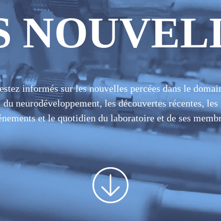
S NOUVEL
estez informés sur les nouvelles percées dans le domai
du neurodéveloppement, les découvertes récentes, les
énements et le quotidien du laboratoire et de ses membr