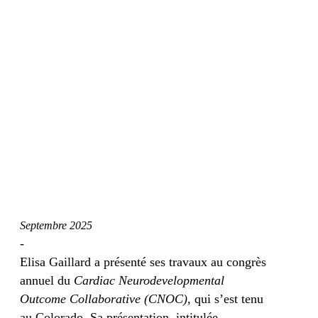
Septembre 2025
-
Elisa Gaillard a présenté ses travaux au congrès
annuel du
Cardiac Neurodevelopmental
Outcome Collaborative (CNOC)
, qui s’est tenu
au Colorado. Sa présentation, intitulée