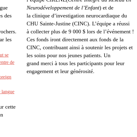
ngue
Neurodéveloppement de l’Enfant
) et de
es des
la clinique d’investigation neurocardiaque du
CHU Sainte-Justine (CINC). L’équipe a réussi
ochers.
à collecter plus de 9 000 $ lors de l’événement !
ar les
Ces fonds iront directement aux fonds de la
CINC, contribuant ainsi à soutenir les projets et
ut se
les soins pour nos jeunes patients. Un
entre de
grand merci à tous les participants pour leur
engagement et leur générosité.
oreign
 langue
r cette
en