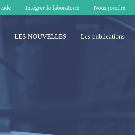
étude
Intégrer le laboratoire
Nous joindre
LES NOUVELLES
Les publications