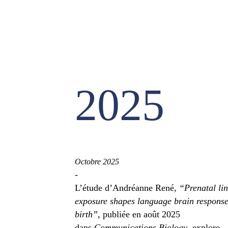
2025
Octobre 2025
-
L’étude d’Andréanne René,
“Prenatal lin
exposure shapes language brain response
birth”
, publiée en août 2025
dans
Communications Biology
, explore