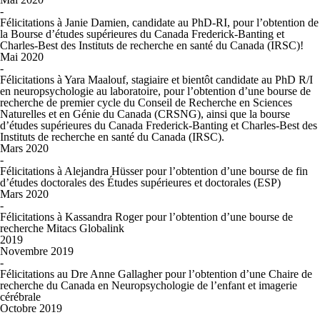
-
Félicitations à Janie Damien, candidate au PhD-RI, pour l’obtention de
la Bourse d’études supérieures du Canada Frederick-Banting et
Charles-Best des Instituts de recherche en santé du Canada (IRSC)!
Mai 2020
-
Félicitations à Yara Maalouf, stagiaire et bientôt candidate au PhD R/I
en neuropsychologie au laboratoire, pour l’obtention d’une bourse de
recherche de premier cycle du Conseil de Recherche en Sciences
Naturelles et en Génie du Canada (CRSNG), ainsi que la bourse
d’études supérieures du Canada Frederick-Banting et Charles-Best des
Instituts de recherche en santé du Canada (IRSC).
Mars 2020
-
Félicitations à Alejandra Hüsser pour l’obtention d’une bourse de fin
d’études doctorales des Études supérieures et doctorales (ESP)
Mars 2020
-
Félicitations à Kassandra Roger pour l’obtention d’une bourse de
recherche Mitacs Globalink
2019
Novembre 2019
-
Félicitations au Dre Anne Gallagher pour l’obtention d’une Chaire de
recherche du Canada en Neuropsychologie de l’enfant et imagerie
cérébrale
Octobre 2019
-