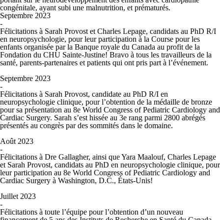
congénitale, ayant subi une malnutrition, et prématurés.
Septembre 2023
-
Félicitations à Sarah Provost et Charles Lepage, candidats au PhD R/I
en neuropsychologie, pour leur participation à la Course pour les
enfants organisée par la Banque royale du Canada au profit de la
Fondation du CHU Sainte-Justine! Bravo à tous les travailleurs de la
santé, parents-partenaires et patients qui ont pris part à l’événement.
Septembre 2023
-
Félicitations à Sarah Provost, candidate au PhD R/I en
neuropsychologie clinique, pour l’obtention de la médaille de bronze
pour sa présentation au 8e World Congress of Pediatric Cardiology and
Cardiac Surgery. Sarah s’est hissée au 3e rang parmi 2800 abrégés
présentés au congrès par des sommités dans le domaine.
Août 2023
-
Félicitations à Dre Gallagher, ainsi que Yara Maalouf, Charles Lepage
et Sarah Provost, candidats au PhD en neuropsychologie clinique, pour
leur participation au 8e World Congress of Pediatric Cardiology and
Cardiac Surgery à Washington, D.C., États-Unis!
Juillet 2023
-
Félicitations à toute l’équipe pour l’obtention d’un nouveau
financement de 5 ans des Instituts de Recherche en Santé du Canada