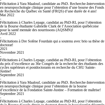
Félicitation à Yara Maalouf, candidate au PhD. Recherche-Intervention
en neuropsychologie clinique pour l’obtention d’une bourse des Fonds
de Recherche du Québec en Santé (FRQS) d’une durée de 4 ans!
Mai 2022
-
Félicitations à Charles Lepage, candidat au PhD-RI, pour l’obtention
de la Bourse étudiante Gabrielle Clark de l’Association québécoise
pour la santé mentale des nourrissons (AQSMN)!
Avril 2022
-
Félicitations à Dre Solène Fourdain qui a soutenu avec brio sa thèse de
doctorat!
2021
Novembre 2021
-
Félicitations à Charles Lepage, candidat au PhD-RI, pour l’obtention
du prix d’excellence au 36e Congrès de la recherche des étudiants des
cycles supérieurs et postdoctorants en recherche du CHU Sainte-
Justine!
Septembre 2021
-
Félicitation à Yara Maalouf, candidate au PhD. Recherche-Intervention
en neuropsychologie clinique pour l’obtention de la bourse
d’excellence de la Fondation Sainte-Justine – Formation de maîtrise!
Septembre 2021
-
Félicitations à Charles Lepage, candidat au PhD-RI, pour l’obtention
de la Bourse d’accès direct au doctorat depuis le baccalauréat décernée