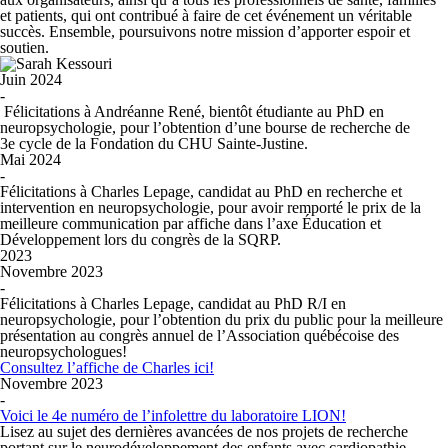
et patients, qui ont contribué à faire de cet événement un véritable
succès. Ensemble, poursuivons notre mission d’apporter espoir et
soutien.
Juin 2024
-
Félicitations à Andréanne René, bientôt étudiante au PhD en
neuropsychologie, pour l’obtention d’une bourse de recherche de
3
e
cycle de la Fondation du CHU Sainte-Justine.
Mai 2024
-
Félicitations à Charles Lepage, candidat au PhD en recherche et
intervention en neuropsychologie, pour avoir remporté le prix de la
meilleure communication par affiche dans l’axe Éducation et
Développement lors du congrès de la SQRP.
2023
Novembre 2023
-
Félicitations à Charles Lepage, candidat au PhD R/I en
neuropsychologie, pour l’obtention du prix du public pour la meilleure
présentation au congrès annuel de l’Association québécoise des
neuropsychologues!
Consultez l’affiche de Charles ici!
Novembre 2023
-
Voici le 4e numéro de l’infolettre du laboratoire LION!
Lisez au sujet des dernières avancées de nos projets de recherche
portant sur le neurodéveloppement des enfants avec cardiopathie