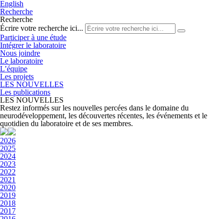
English
Recherche
Recherche
Écrire votre recherche ici...
Participer à une étude
Intégrer le laboratoire
Nous joindre
Le laboratoire
L’équipe
Les projets
LES NOUVELLES
Les publications
LES NOUVELLES
Restez informés sur les nouvelles percées dans le domaine du
neurodéveloppement, les découvertes récentes, les événements et le
quotidien du laboratoire et de ses membres.
2026
2025
2024
2023
2022
2021
2020
2019
2018
2017
2016