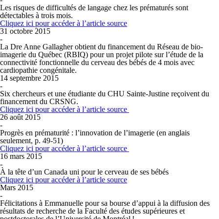
Les risques de difficultés de langage chez les prématurés sont
détectables à trois mois.
Cliquez ici pour accéder à l’article source
31 octobre 2015
-
La Dre Anne Gallagher obtient du financement du Réseau de bio-
imagerie du Québec (RBIQ) pour un projet pilote sur l’étude de la
connectivité fonctionnelle du cerveau des bébés de 4 mois avec
cardiopathie congénitale.
14 septembre 2015
-
Six chercheurs et une étudiante du CHU Sainte-Justine reçoivent du
financement du CRSNG.
Cliquez ici pour accéder à l’article source
26 août 2015
-
Progrès en prématurité : l’innovation de l’imagerie (en anglais
seulement, p. 49-51)
Cliquez ici pour accéder à l’article source
16 mars 2015
-
À la tête d’un Canada uni pour le cerveau de ses bébés
Cliquez ici pour accéder à l’article source
Mars 2015
-
Félicitations à Emmanuelle pour sa bourse d’appui à la diffusion des
résultats de recherche de la Faculté des études supérieures et
postdoctorales de l’Université de Montréal !