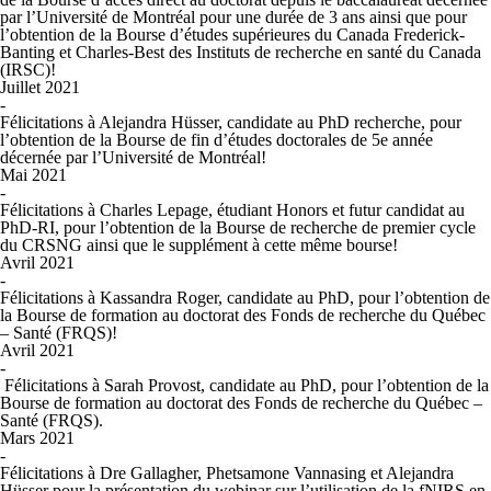
par l’Université de Montréal pour une durée de 3 ans ainsi que pour
l’obtention de la Bourse d’études supérieures du Canada Frederick-
Banting et Charles-Best des Instituts de recherche en santé du Canada
(IRSC)!
Juillet 2021
-
Félicitations à Alejandra Hüsser, candidate au PhD recherche, pour
l’obtention de la Bourse de fin d’études doctorales de 5e année
décernée par l’Université de Montréal!
Mai 2021
-
Félicitations à Charles Lepage, étudiant Honors et futur candidat au
PhD-RI, pour l’obtention de la Bourse de recherche de premier cycle
du CRSNG ainsi que le supplément à cette même bourse!
Avril 2021
-
Félicitations à Kassandra Roger, candidate au PhD, pour l’obtention de
la Bourse de formation au doctorat des Fonds de recherche du Québec
– Santé (FRQS)!
Avril 2021
-
Félicitations à Sarah Provost, candidate au PhD, pour l’obtention de la
Bourse de formation au doctorat des Fonds de recherche du Québec –
Santé (FRQS).
Mars 2021
-
Félicitations à Dre Gallagher, Phetsamone Vannasing et Alejandra
Hüsser pour la présentation du webinar sur l’utilisation de la fNIRS en