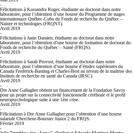
-
Félicitations à Kassandra Roger, étudiante au doctorat dans notre
laboratoire, pour l’obtention d’une bourse du Programme de stages
internationaux Québec-Cuba du Fonds de recherche du Québec –
Nature et technologies (FRQNT).
Avril 2019
-
Félicitations à Janie Damien, étudiante au doctorat dans notre
laboratoire, pour l’obtention d’une bourse de formation de doctorat du
Fonds de recherche du Québec – Santé (FRQS).
Avril 2019
-
Félicitations à Sarah Provost, étudiante au doctorat dans notre
laboratoire, pour l’obtention d’une bourse d’études supérieures du
Canada Frederick-Banting et Charles-Best au niveau de la maitrise des
Instituts de recherche en santé du Canada (IRSC).
Avril 2019
-
Dre Anne Gallagher obtient un financement de la Fondation Savoy
pour un projet sur la connectivité fonctionnelle cérébrale et le profil
neuropsychologique suite à une 1
ère
crise.
Avril 2019
-
Félicitations à Dre Anne Gallagher pour l’obtention d’une bourse
salariale Chercheur-Boursier Junior 2 du FRQS.
Février 2019
-
Julie Tremblay, ing., Anne Gallagher et Eduardo Martinez-Montes