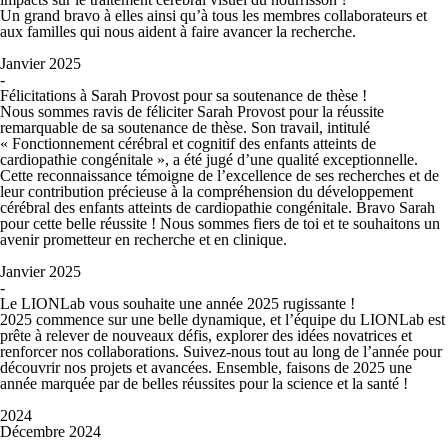
Un grand bravo à elles ainsi qu’à tous les membres collaborateurs et
aux familles qui nous aident à faire avancer la recherche.
Janvier 2025
-
Félicitations à Sarah Provost pour sa soutenance de thèse !
Nous sommes ravis de féliciter Sarah Provost pour la réussite
remarquable de sa soutenance de thèse. Son travail, intitulé
« Fonctionnement cérébral et cognitif des enfants atteints de
cardiopathie congénitale »
, a été jugé d’une qualité exceptionnelle.
Cette reconnaissance témoigne de l’excellence de ses recherches et de
leur contribution précieuse à la compréhension du développement
cérébral des enfants atteints de cardiopathie congénitale. Bravo Sarah
pour cette belle réussite ! Nous sommes fiers de toi et te souhaitons un
avenir prometteur en recherche et en clinique.
Janvier 2025
-
Le LIONLab vous souhaite une année 2025 rugissante !
2025 commence sur une belle dynamique, et l’équipe du LIONLab est
prête à relever de nouveaux défis, explorer des idées novatrices et
renforcer nos collaborations. Suivez-nous tout au long de l’année pour
découvrir nos projets et avancées. Ensemble, faisons de 2025 une
année marquée par de belles réussites pour la science et la santé !
2024
Décembre 2024
-