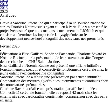
2015
2013
2026
Avril 2026
-
Bravo à Sandrine Patenaude qui a participé à la 4e Journée Nationale
sur les Troubles Neurovisuels ayant eu lieu à Paris. Elle y a présenté le
projet Prémasucré que nous menons actuellement au LIONlab et qui
consiste à déterminer les impacts de la dysglycémie sur le
développement neurovisuel et cognitif des nouveaux-nés prématurés.
Février 2026
-
Félicitations à Elisa Gaillard, Sandrine Patenaude, Charlotte Savard et
Noémie Racine pour la présentation de leurs travaux au 40
e
Congrès
de la recherche au CHU Sainte-Justine.
Elisa Gaillard et Noémie Racine
ont présenté une affiche intitulée :
Fonctionnement exécutif et connectivité fonctionnelle cérébrale chez le
jeune enfant avec cardiopathie congénitale.
Sandrine Patenaude
a réalisé une présentation par affiche intitulée :
Comparaison des mesures glycémiques intermittentes et continues chez
des nouveau-nés prématurées.
Charlotte Savard
a réalisé une présentation par affiche intitulée :
Connectivité cérébrale fonctionnelle au repos à 42 mois chez les
enfants nés avec cardiopathie congénitale : comparaison avec des pairs
en santé.