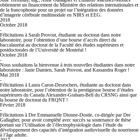
obtiennent un financement du Ministère des relations internationales et
de la francophonie pour un projet sur l’intégration des données
d’imagerie cérébrale multimodale en NIRS et EEG.
2018
Octobre 2018
-
Félicitations à Sarah Provost, étudiante au doctorat dans notre
laboratoire, pour l’obtention d’une bourse d’accès direct du
baccalauréat au doctorat de la Faculté des études supérieures et
postdoctorales de l’Université de Montréal !
Octobre 2018
-
Nous souhaitons la bienvenue à trois nouvelles étudiantes dans notre
laboratoire : Janie Damien, Sarah Provost, and Kassandra Roger !
Mai 2018
-
Félicitations à Laura Caron-Desrochers, étudiante au doctorat dans
notre laboratoire, pour l’obtention de la prestigieuse bourse d’études
supérieures du Canada Alexander-Graham-Bell du CRSNG ainsi que
la bourse de doctorat du FRQNT !
Février 2018
-
Félicitations à Dre Emmanuelle Dionne-Dostie, co-dirigée par Dre
Gallagher, pour avoir complété avec succès sa soutenance de thèse
portant sur l’
Utilisation de l’électrophysiologie dans l’étude du
développement des capacités d’intégration audiovisuelle du nourrisson
à l’âge adulte
.
2017