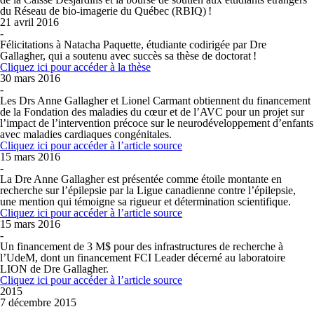
du Réseau de bio-imagerie du Québec (RBIQ) !
21 avril 2016
-
Félicitations à Natacha Paquette, étudiante codirigée par Dre
Gallagher, qui a soutenu avec succès sa thèse de doctorat !
Cliquez ici pour accéder à la thèse
30 mars 2016
-
Les Drs Anne Gallagher et Lionel Carmant obtiennent du financement
de la Fondation des maladies du cœur et de l’AVC pour un projet sur
l’impact de l’intervention précoce sur le neurodéveloppement d’enfants
avec maladies cardiaques congénitales.
Cliquez ici pour accéder à l’article source
15 mars 2016
-
La Dre Anne Gallagher est présentée comme étoile montante en
recherche sur l’épilepsie par la Ligue canadienne contre l’épilepsie,
une mention qui témoigne sa rigueur et détermination scientifique.
Cliquez ici pour accéder à l’article source
15 mars 2016
-
Un financement de 3 M$ pour des infrastructures de recherche à
l’UdeM, dont un financement FCI Leader décerné au laboratoire
LION de Dre Gallagher.
Cliquez ici pour accéder à l’article source
2015
7 décembre 2015
-