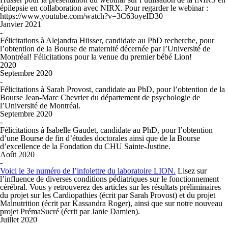
épilepsie en collaboration avec NIRX. Pour regarder le webinar :
https://www.youtube.com/watch?v=3C63oyeID30
Janvier 2021
-
Félicitations à Alejandra Hüsser, candidate au PhD recherche, pour
l’obtention de la Bourse de maternité décernée par l’Université de
Montréal! Félicitations pour la venue du premier bébé Lion!
2020
Septembre 2020
-
Félicitations à Sarah Provost, candidate au PhD, pour l’obtention de la
Bourse Jean-Marc Chevrier du département de psychologie de
l’Université de Montréal.
Septembre 2020
-
Félicitations à Isabelle Gaudet, candidate au PhD, pour l’obtention
d’une Bourse de fin d’études doctorales ainsi que de la Bourse
d’excellence de la Fondation du CHU Sainte-Justine.
Août 2020
-
Voici le 3e numéro de l’infolettre du laboratoire LION.
Lisez sur
l’influence de diverses conditions pédiatriques sur le fonctionnement
cérébral. Vous y retrouverez des articles sur les résultats préliminaires
du projet sur les Cardiopathies (écrit par Sarah Provost) et du projet
Malnutrition (écrit par Kassandra Roger), ainsi que sur notre nouveau
projet PrémaSucré (écrit par Janie Damien).
Juillet 2020
-