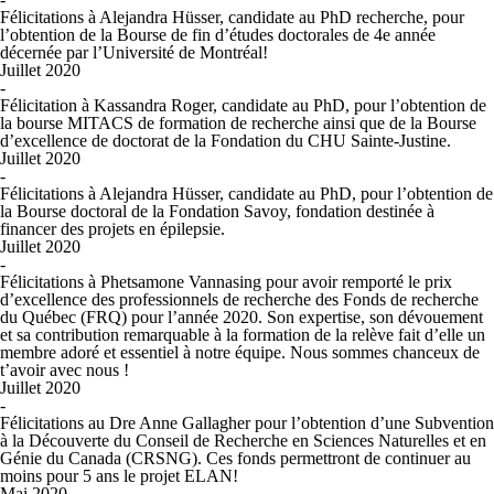
Félicitations à Alejandra Hüsser, candidate au PhD recherche, pour
l’obtention de la Bourse de fin d’études doctorales de 4e année
décernée par l’Université de Montréal!
Juillet 2020
-
Félicitation à Kassandra Roger, candidate au PhD, pour l’obtention de
la bourse MITACS de formation de recherche ainsi que de la Bourse
d’excellence de doctorat de la Fondation du CHU Sainte-Justine.
Juillet 2020
-
Félicitations à Alejandra Hüsser, candidate au PhD, pour l’obtention de
la Bourse doctoral de la Fondation Savoy, fondation destinée à
financer des projets en épilepsie.
Juillet 2020
-
Félicitations à Phetsamone Vannasing pour avoir remporté le prix
d’excellence des professionnels de recherche des Fonds de recherche
du Québec (FRQ) pour l’année 2020. Son expertise, son dévouement
et sa contribution remarquable à la formation de la relève fait d’elle un
membre adoré et essentiel à notre équipe. Nous sommes chanceux de
t’avoir avec nous !
Juillet 2020
-
Félicitations au Dre Anne Gallagher pour l’obtention d’une Subvention
à la Découverte du Conseil de Recherche en Sciences Naturelles et en
Génie du Canada (CRSNG). Ces fonds permettront de continuer au
moins pour 5 ans le projet ELAN!
Mai 2020