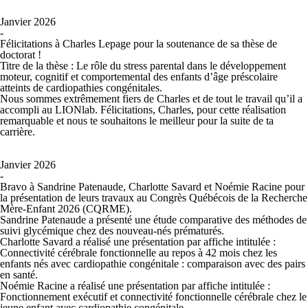
Janvier 2026
-
Félicitations à Charles Lepage pour la soutenance de sa thèse de
doctorat !
Titre de la thèse :
Le rôle du stress parental dans le développement
moteur, cognitif et comportemental des enfants d’âge préscolaire
atteints de cardiopathies congénitales.
Nous sommes extrêmement fiers de Charles et de tout le travail qu’il a
accompli au LIONlab. Félicitations, Charles, pour cette réalisation
remarquable et nous te souhaitons le meilleur pour la suite de ta
carrière.
Janvier 2026
-
Bravo à Sandrine Patenaude, Charlotte Savard et Noémie Racine pour
la présentation de leurs travaux au Congrès Québécois de la Recherche
Mère-Enfant 2026 (CQRME).
Sandrine Patenaude
a présenté une étude comparative des méthodes de
suivi glycémique chez des nouveau-nés prématurés.
Charlotte Savard
a réalisé une présentation par affiche intitulée :
Connectivité cérébrale fonctionnelle au repos à 42 mois chez les
enfants nés avec cardiopathie congénitale : comparaison avec des pairs
en santé.
Noémie Racine
a réalisé une présentation par affiche intitulée :
Fonctionnement exécutif et connectivité fonctionnelle cérébrale chez le
jeune enfant avec cardiopathie congénitale.