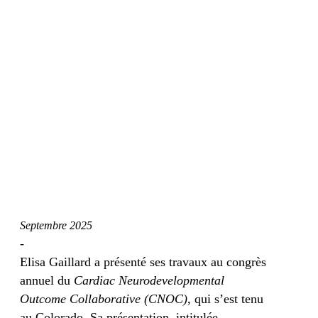
Septembre 2025
-
Elisa Gaillard a présenté ses travaux au congrès
annuel du
Cardiac Neurodevelopmental
Outcome Collaborative (CNOC)
, qui s’est tenu
au Colorado. Sa présentation, intitulée