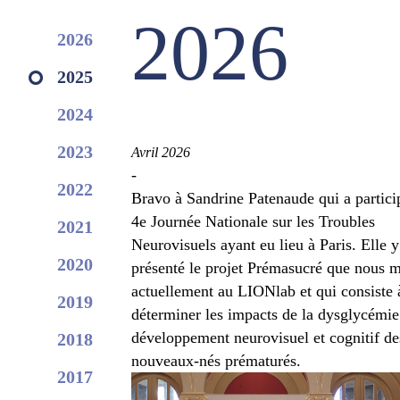
2026
2026
2025
2024
2023
Avril 2026
-
2022
Bravo à Sandrine Patenaude qui a particip
4e Journée Nationale sur les Troubles
2021
Neurovisuels ayant eu lieu à Paris. Elle y
2020
présenté le projet Prémasucré que nous 
actuellement au LIONlab et qui consiste 
2019
déterminer les impacts de la dysglycémie 
développement neurovisuel et cognitif de
2018
nouveaux-nés prématurés.
2017