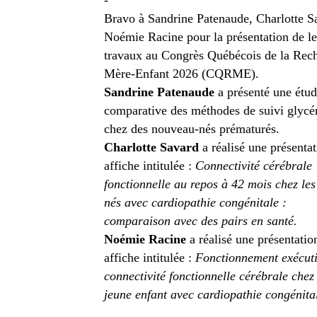
-
Bravo à Sandrine Patenaude, Charlotte S
Noémie Racine pour la présentation de le
travaux au Congrès Québécois de la Rec
Mère-Enfant 2026 (CQRME).
Sandrine Patenaude
a présenté une étu
comparative des méthodes de suivi glyc
chez des nouveau-nés prématurés.
Charlotte Savard
a réalisé une présenta
affiche intitulée :
Connectivité cérébrale
fonctionnelle au repos à 42 mois chez les
nés avec cardiopathie congénitale :
comparaison avec des pairs en santé.
Noémie Racine
a réalisé une présentatio
affiche intitulée :
Fonctionnement exécuti
connectivité fonctionnelle cérébrale chez 
jeune enfant avec cardiopathie congénita