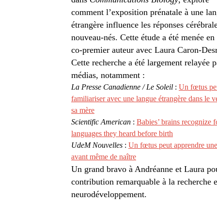
comment l’exposition prénatale à une la
étrangère influence les réponses cérébral
nouveau-nés. Cette étude a été menée en
co‑premier auteur avec Laura Caron-Desr
Cette recherche a été largement relayée p
médias, notamment :
La Presse Canadienne / Le Soleil
:
Un fœtus pe
familiariser avec une langue étrangère dans le v
sa mère
Scientific American
:
Babies’ brains recognize f
languages they heard before birth
UdeM Nouvelles
:
Un fœtus peut apprendre une
avant même de naître
Un grand bravo à Andréanne et Laura pou
contribution remarquable à la recherche 
neurodéveloppement.