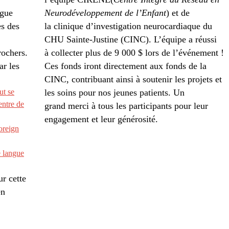
ngue
Neurodéveloppement de l’Enfant
) et de
es des
la clinique d’investigation neurocardiaque du
CHU Sainte-Justine (CINC). L’équipe a réussi
ochers.
à collecter plus de 9 000 $ lors de l’événement !
ar les
Ces fonds iront directement aux fonds de la
CINC, contribuant ainsi à soutenir les projets et
ut se
les soins pour nos jeunes patients. Un
entre de
grand merci à tous les participants pour leur
engagement et leur générosité.
oreign
 langue
r cette
en