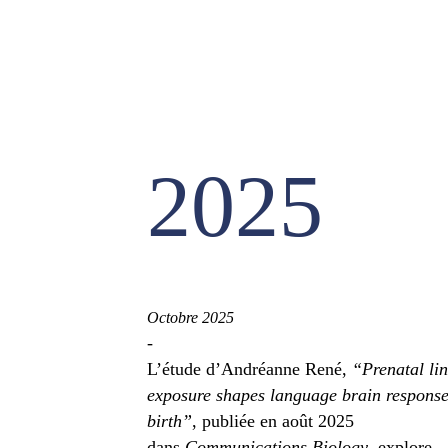
2025
Octobre 2025
-
L’étude d’Andréanne René,
“Prenatal lin
exposure shapes language brain response
birth”
, publiée en août 2025
dans
Communications Biology
, explore