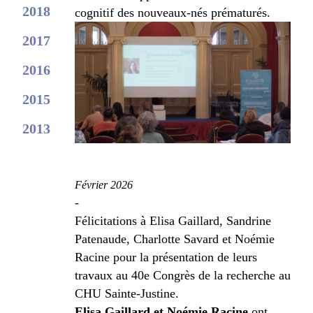
2018
cognitif des nouveaux-nés prématurés.
2017
2016
2015
2013
Février 2026
-
Félicitations à Elisa Gaillard, Sandrine
Patenaude, Charlotte Savard et Noémie
Racine pour la présentation de leurs
travaux au 40
e
Congrès de la recherche au
CHU Sainte-Justine.
Elisa Gaillard et Noémie Racine
ont