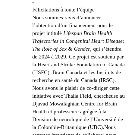
-
Félicitations à toute l’équipe !
Nous sommes ravis d’annoncer
l’obtention d’un financement pour le
projet intitulé
Lifespan Brain Health
Trajectories in Congenital Heart Disease:
The Role of Sex & Gender
, qui s’étendra
de 2024 à 2029. Ce projet est soutenu par
la Heart and Stroke Foundation of Canada
(HSFC), Brain Canada et les Instituts de
recherche en santé du Canada (IRSC).
Nous avons le plaisir de co-diriger cette
initiative avec Thalia Field, chercheuse au
Djavad Mowafaghian Centre for Brain
Health et professeure agrégée à la
Division de neurologie de l’Université de
la Colombie-Britannique (UBC).Nous
sommes impatients de collaborer pour