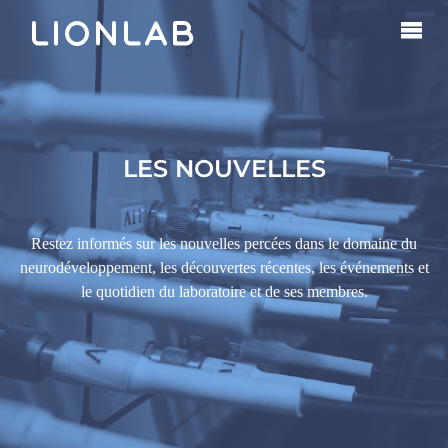
LES NOUVELLES
Restez informés sur les nouvelles percées dans le domaine du
neurodéveloppement, les découvertes récentes, les événements et
le quotidien du laboratoire et de ses membres.