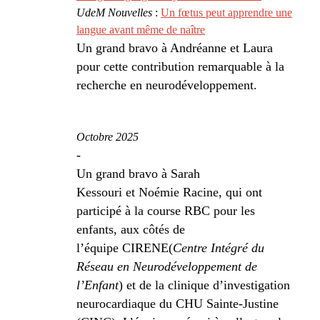
UdeM Nouvelles
:
Un fœtus peut apprendre une
langue avant même de naître
Un grand bravo à Andréanne et Laura
pour cette contribution remarquable à la
recherche en neurodéveloppement.
Octobre 2025
-
Un grand bravo à Sarah
Kessouri et Noémie Racine, qui ont
participé à la course RBC pour les
enfants, aux côtés de
l’équipe CIRENE(
Centre Intégré du
Réseau en Neurodéveloppement de
l’Enfant
) et de la clinique d’investigation
neurocardiaque du CHU Sainte-Justine