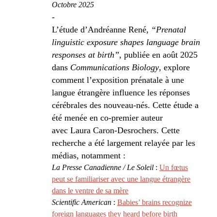
Octobre 2025
-
L’étude d’Andréanne René,
“Prenatal
linguistic exposure shapes language brain
responses at birth”
, publiée en août 2025
dans
Communications Biology
, explore
comment l’exposition prénatale à une
langue étrangère influence les réponses
cérébrales des nouveau-nés. Cette étude a
été menée en co‑premier auteur
avec Laura Caron-Desrochers. Cette
recherche a été largement relayée par les
médias, notamment :
La Presse Canadienne / Le Soleil
:
Un fœtus
peut se familiariser avec une langue étrangère
dans le ventre de sa mère
Scientific American
:
Babies’ brains recognize
foreign languages they heard before birth