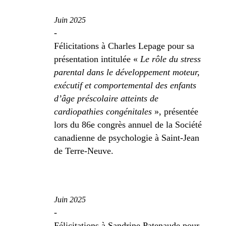
Juin 2025
-
Félicitations à Charles Lepage pour sa
présentation intitulée «
Le rôle du stress
parental dans le développement moteur,
exécutif et comportemental des enfants
d’âge
préscolaire atteints de
cardiopathies congénitales
», présentée
lors du 86
e
congrès annuel de la Société
canadienne de psychologie à Saint-Jean
de Terre-Neuve.
Juin 2025
-
Félicitations à Sandrine Patenaude pour