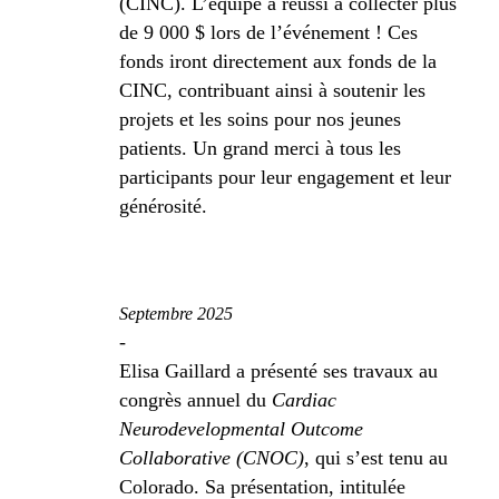
(CINC). L’équipe a réussi à collecter plus
de 9 000 $ lors de l’événement ! Ces
fonds iront directement aux fonds de la
CINC, contribuant ainsi à soutenir les
projets et les soins pour nos jeunes
patients. Un grand merci à tous les
participants pour leur engagement et leur
générosité.
Septembre 2025
-
Elisa Gaillard a présenté ses travaux au
congrès annuel du
Cardiac
Neurodevelopmental Outcome
Collaborative (CNOC)
, qui s’est tenu au
Colorado. Sa présentation, intitulée