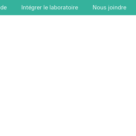
ude
Intégrer le laboratoire
Nous joindre
LES NOUVELLES
Les publications