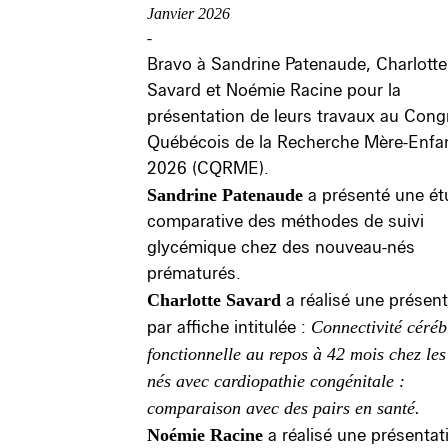
Janvier 2026
-
Bravo à Sandrine Patenaude, Charlotte
Savard et Noémie Racine pour la
présentation de leurs travaux au Cong
Québécois de la Recherche Mère-Enfa
2026 (CQRME).
Sandrine Patenaude
a présenté une é
comparative des méthodes de suivi
glycémique chez des nouveau-nés
prématurés.
Charlotte Savard
a réalisé une présen
par affiche intitulée :
Connectivité céréb
fonctionnelle au repos à 42 mois chez les
nés avec cardiopathie congénitale :
comparaison avec des pairs en santé.
Noémie Racine
a réalisé une présentat