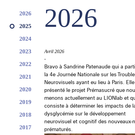
2026
2026
2025
2024
2023
Avril 2026
-
2022
Bravo à Sandrine Patenaude qui a parti
la 4e Journée Nationale sur les Troubl
2021
Neurovisuels ayant eu lieu à Paris. Elle
2020
présenté le projet Prémasucré que no
menons actuellement au LIONlab et qu
2019
consiste à déterminer les impacts de l
dysglycémie sur le développement
2018
neurovisuel et cognitif des nouveaux-
2017
prématurés.