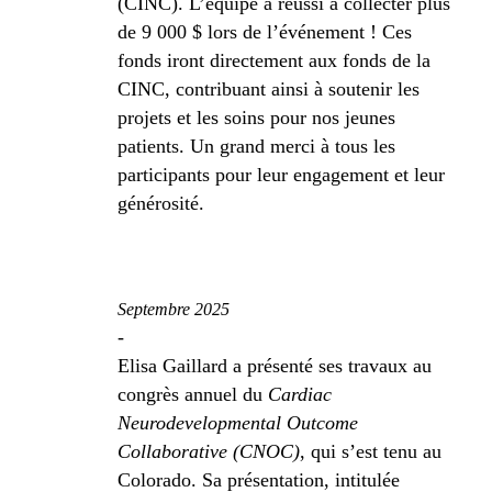
(CINC). L’équipe a réussi à collecter plus
de 9 000 $ lors de l’événement ! Ces
fonds iront directement aux fonds de la
CINC, contribuant ainsi à soutenir les
projets et les soins pour nos jeunes
patients. Un grand merci à tous les
participants pour leur engagement et leur
générosité.
Septembre 2025
-
Elisa Gaillard a présenté ses travaux au
congrès annuel du
Cardiac
Neurodevelopmental Outcome
Collaborative (CNOC)
, qui s’est tenu au
Colorado. Sa présentation, intitulée