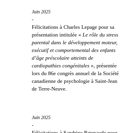
Juin 2025
-
Félicitations à Charles Lepage pour sa
présentation intitulée «
Le rôle du stress
parental dans le développement moteur,
exécutif et comportemental des enfants
d’âge
préscolaire atteints de
cardiopathies congénitales
», présentée
lors du 86
e
congrès annuel de la Société
canadienne de psychologie à Saint-Jean
de Terre-Neuve.
Juin 2025
-
Félicitations à Sandrine Patenaude pour