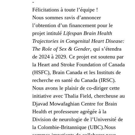
-
Félicitations à toute l’équipe !
Nous sommes ravis d’annoncer
l’obtention d’un financement pour le
projet intitulé
Lifespan Brain Health
Trajectories in Congenital Heart Disease:
The Role of Sex & Gender
, qui s’étendra
de 2024 à 2029. Ce projet est soutenu par
la Heart and Stroke Foundation of Canada
(HSFC), Brain Canada et les Instituts de
recherche en santé du Canada (IRSC).
Nous avons le plaisir de co-diriger cette
initiative avec Thalia Field, chercheuse au
Djavad Mowafaghian Centre for Brain
Health et professeure agrégée à la
Division de neurologie de l’Université de
la Colombie-Britannique (UBC).Nous
sommes impatients de collaborer pour