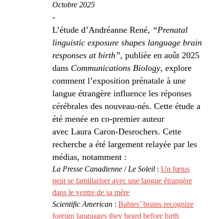
Octobre 2025
-
L’étude d’Andréanne René,
“Prenatal
linguistic exposure shapes language brain
responses at birth”
, publiée en août 2025
dans
Communications Biology
, explore
comment l’exposition prénatale à une
langue étrangère influence les réponses
cérébrales des nouveau-nés. Cette étude a
été menée en co‑premier auteur
avec Laura Caron-Desrochers. Cette
recherche a été largement relayée par les
médias, notamment :
La Presse Canadienne / Le Soleil
:
Un fœtus
peut se familiariser avec une langue étrangère
dans le ventre de sa mère
Scientific American
:
Babies’ brains recognize
foreign languages they heard before birth