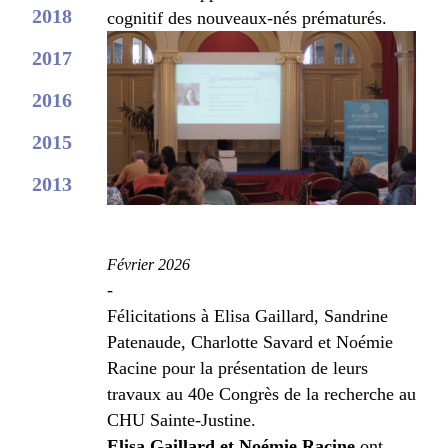
2018
cognitif des nouveaux-nés prématurés.
2017
2016
2015
2013
Février 2026
-
Félicitations à Elisa Gaillard, Sandrine
Patenaude, Charlotte Savard et Noémie
Racine pour la présentation de leurs
travaux au 40
e
Congrès de la recherche au
CHU Sainte-Justine.
Elisa Gaillard et Noémie Racine
ont