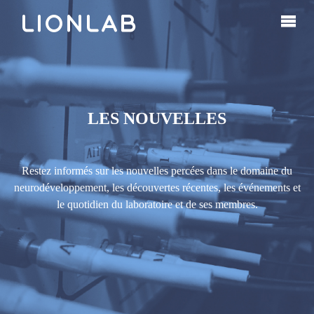
LES NOUVELLES
Restez informés sur les nouvelles percées dans le domaine du
neurodéveloppement, les découvertes récentes, les événements et
le quotidien du laboratoire et de ses membres.