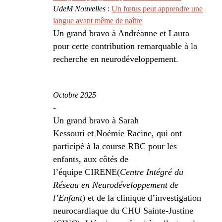
UdeM Nouvelles
:
Un fœtus peut apprendre une
langue avant même de naître
Un grand bravo à Andréanne et Laura
pour cette contribution remarquable à la
recherche en neurodéveloppement.
Octobre 2025
-
Un grand bravo à Sarah
Kessouri et Noémie Racine, qui ont
participé à la course RBC pour les
enfants, aux côtés de
l’équipe CIRENE(
Centre Intégré du
Réseau en Neurodéveloppement de
l’Enfant
) et de la clinique d’investigation
neurocardiaque du CHU Sainte-Justine