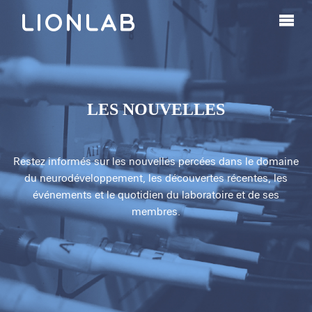
LES NOUVELLES
Restez informés sur les nouvelles percées dans le domaine
du neurodéveloppement, les découvertes récentes, les
événements et le quotidien du laboratoire et de ses
membres.