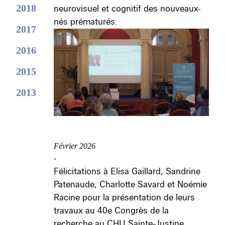
2018
neurovisuel et cognitif des nouveaux-
nés prématurés.
2017
2016
2015
2013
Février 2026
-
Félicitations à Elisa Gaillard, Sandrine
Patenaude, Charlotte Savard et Noémie
Racine pour la présentation de leurs
travaux au 40
e
Congrès de la
recherche au CHU Sainte-Justine.