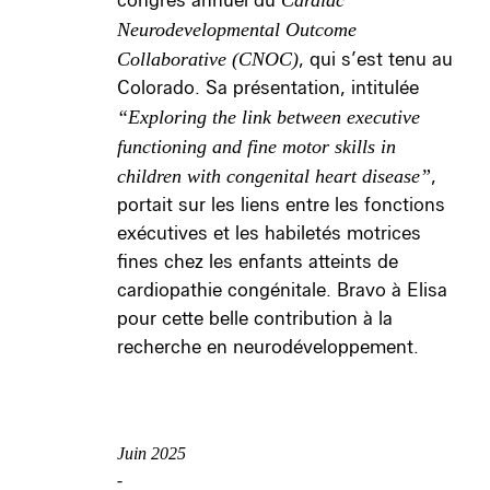
congrès annuel du
Cardiac
Neurodevelopmental Outcome
Collaborative (CNOC)
, qui s’est tenu au
Colorado. Sa présentation, intitulée
“Exploring the link between executive
functioning and fine motor skills in
children with congenital heart disease”
,
portait sur les liens entre les fonctions
exécutives et les habiletés motrices
fines chez les enfants atteints de
cardiopathie congénitale. Bravo à Elisa
pour cette belle contribution à la
recherche en neurodéveloppement.
Juin 2025
-