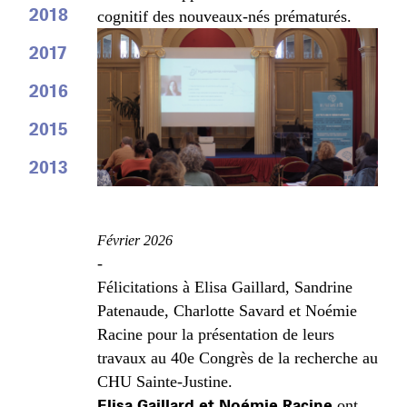
2018
cognitif des nouveaux-nés prématurés.
2017
2016
2015
2013
Février 2026
-
Félicitations à Elisa Gaillard, Sandrine
Patenaude, Charlotte Savard et Noémie
Racine pour la présentation de leurs
travaux au 40
e
Congrès de la recherche au
CHU Sainte-Justine.
Elisa Gaillard et Noémie Racine
ont