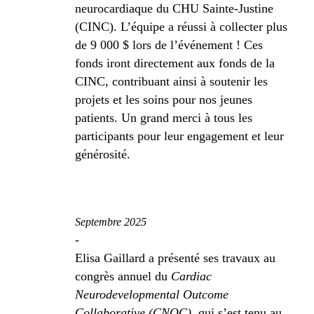
neurocardiaque du CHU Sainte-Justine
(CINC). L’équipe a réussi à collecter plus
de 9 000 $ lors de l’événement ! Ces
fonds iront directement aux fonds de la
CINC, contribuant ainsi à soutenir les
projets et les soins pour nos jeunes
patients. Un grand merci à tous les
participants pour leur engagement et leur
générosité.
Septembre 2025
-
Elisa Gaillard a présenté ses travaux au
congrès annuel du
Cardiac
Neurodevelopmental Outcome
Collaborative (CNOC)
, qui s’est tenu au