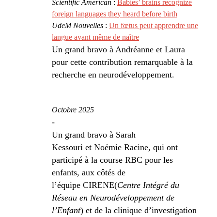
Scientific American
:
Babies’ brains recognize
foreign languages they heard before birth
UdeM Nouvelles
:
Un fœtus peut apprendre une
langue avant même de naître
Un grand bravo à Andréanne et Laura
pour cette contribution remarquable à la
recherche en neurodéveloppement.
Octobre 2025
-
Un grand bravo à Sarah
Kessouri et Noémie Racine, qui ont
participé à la course RBC pour les
enfants, aux côtés de
l’équipe CIRENE(
Centre Intégré du
Réseau en Neurodéveloppement de
l’Enfant
) et de la clinique d’investigation