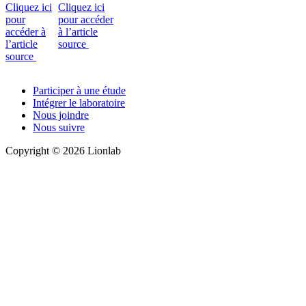
Cliquez ici
Cliquez ici
pour
pour accéder
accéder à
à l’article
l’article
source
source
Participer à une étude
Intégrer le laboratoire
Nous joindre
Nous suivre
Copyright © 2026 Lionlab