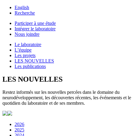
English
Recherche
Participer à une étude
Intégrer le laboratoire
Nous joindre
Le laboratoire
L’équipe
Les projets
LES NOUVELLES
Les publications
LES NOUVELLES
Restez informés sur les nouvelles percées dans le domaine du
neurodéveloppement, les découvertes récentes, les événements et le
quotidien du laboratoire et de ses membres.
2026
2025
2024