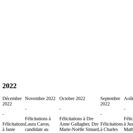
2022
Décembre
Novembre 2022
Octobre 2022
Septembre
Août
2022
2022
-
-
-
-
-
Félicitations à
Félicitations à Dre
Félic
Félicitations
Laura Caron,
Anne Gallagher, Dre
Félicitations
à Jus
à Janie
candidate au
Marie-Noëlle Simard,
à Charles
Math