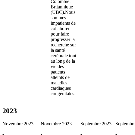
Colombie-
Britannique
(UBC).Nous
sommes
impatients de
collaborer
pour faire
progresser la
recherche sur
la santé
cérébrale tout
au long de la
vie des
patients
atteints de
maladies
cardiaques
congénitales.
2023
Novembre 2023
Novembre 2023
Septembre 2023
Septembr
-
-
-
-