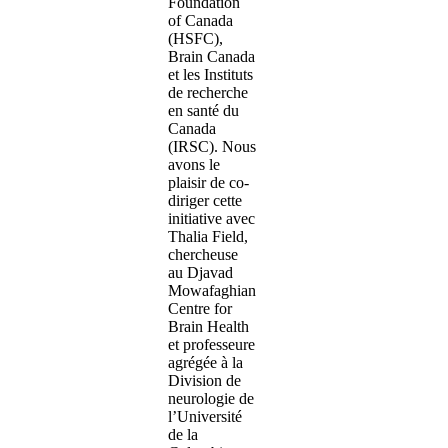
Foundation
of Canada
(HSFC),
Brain Canada
et les Instituts
de recherche
en santé du
Canada
(IRSC). Nous
avons le
plaisir de co-
diriger cette
initiative avec
Thalia Field,
chercheuse
au Djavad
Mowafaghian
Centre for
Brain Health
et professeure
agrégée à la
Division de
neurologie de
l’Université
de la